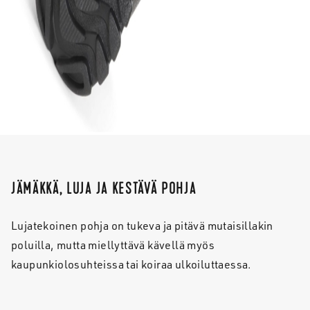
JÄMÄKKÄ, LUJA JA KESTÄVÄ POHJA
Lujatekoinen pohja on tukeva ja pitävä mutaisillakin
poluilla, mutta miellyttävä kävellä myös
kaupunkiolosuhteissa tai koiraa ulkoiluttaessa.