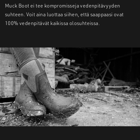
Muck Boot ei tee kompromisseja vedenpitävyyden
suhteen. Voit aina luottaa siihen, että saappaasi ovat
100% vedenpitävät kaikissa olosuhteissa.