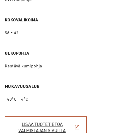
KOKOVALIKOIMA
36 - 42
ULKOPOHJA
Kestävä kumipohja
MUKAVUUSALUE
-40°C – 4°C
LISÄÄ TUOTETIETOA
VALMISTAJAN SIVUILTA