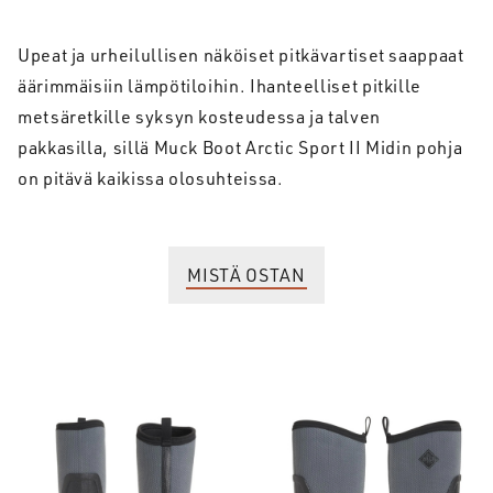
Upeat ja urheilullisen näköiset pitkävartiset saappaat
äärimmäisiin lämpötiloihin. Ihanteelliset pitkille
metsäretkille syksyn kosteudessa ja talven
pakkasilla, sillä Muck Boot Arctic Sport II Midin pohja
on pitävä kaikissa olosuhteissa.
MISTÄ OSTAN