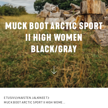
MUCK BOOT ARCTIC SPORT
II HIGH WOMEN
BLACK/GRAY
ETUSIVU
NAISTEN JALKINEET
MUCK BOOT ARCTIC SPORT II HIGH WOME...