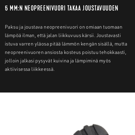
5 MM:N NEOPREENIVUORI TAKAA JOUSTAVUUDEN
Paksu ja joustava neopreenivuori on omiaan tuomaan
lämpöä ilman, että jalan liikkuvuus kärsii. Joustavasti
istuva varren yläosa pitää lämmön kengän sisällä, mutta
neopreenivuoren ansiosta kosteus poistuu tehokkaasti,
jolloin jalkasi pysyvät kuivina ja lämpiminä myös
aktiivisessa liikkeessä.