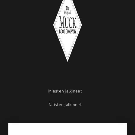
Miesten jalkineet
Naisten jalkineet
Mistä ostan