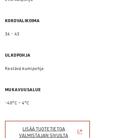
KOKOVALIKOIMA
36 - 43
ULKOPOHJA
Kestävä kumipohja
MUKAVUUSALUE
-40°C – 4°C
LISÄÄ TUOTETIETOA
VALMISTAJAN SIVUILTA