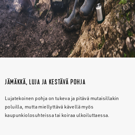
JÄMÄKKÄ, LUJA JA KESTÄVÄ POHJA
Lujatekoinen pohja on tukeva ja pitävä mutaisillakin
poluilla, mutta miellyttävä kävellä myös
kaupunkiolosuhteissa tai koiraa ulkoiluttaessa.