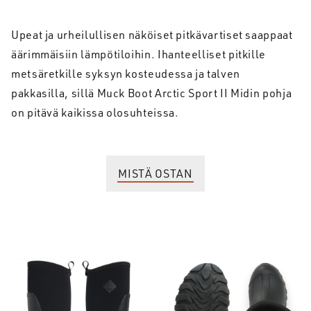
Upeat ja urheilullisen näköiset pitkävartiset saappaat
äärimmäisiin lämpötiloihin. Ihanteelliset pitkille
metsäretkille syksyn kosteudessa ja talven
pakkasilla, sillä Muck Boot Arctic Sport II Midin pohja
on pitävä kaikissa olosuhteissa.
MISTÄ OSTAN