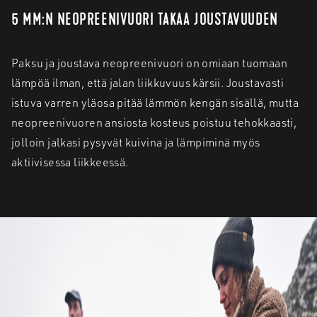
5 MM:N NEOPREENIVUORI TAKAA JOUSTAVUUDEN
Paksu ja joustava neopreenivuori on omiaan tuomaan
lämpöä ilman, että jalan liikkuvuus kärsii. Joustavasti
istuva varren yläosa pitää lämmön kengän sisällä, mutta
neopreenivuoren ansiosta kosteus poistuu tehokkaasti,
jolloin jalkasi pysyvät kuivina ja lämpiminä myös
aktiivisessa liikkeessä.