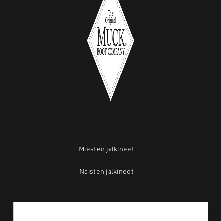
Miesten jalkineet
Naisten jalkineet
Mistä ostan