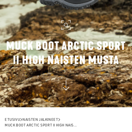
MUCK BOOT ARCTIC SPORT
II HIGH NAISTEN MUSTA
ETUSIVU
NAISTEN JALKINEET
MUCK BOOT ARCTIC SPORT II HIGH NAIS...