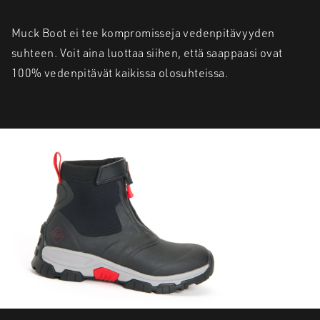
Muck Boot ei tee kompromisseja vedenpitävyyden
suhteen. Voit aina luottaa siihen, että saappaasi ovat
100% vedenpitävät kaikissa olosuhteissa.