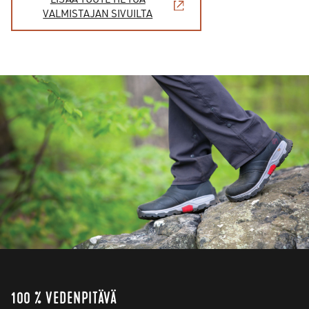
VALMISTAJAN SIVUILTA
100 % VEDENPITÄVÄ