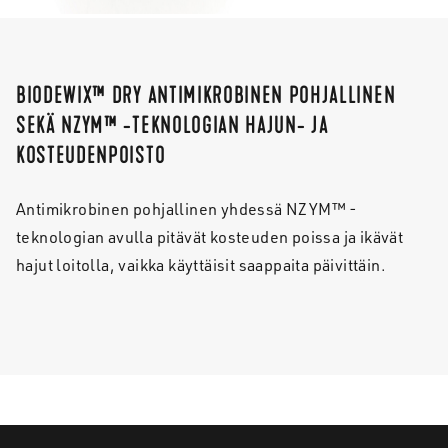
BIODEWIX™ DRY ANTIMIKROBINEN POHJALLINEN
SEKÄ NZYM™ -TEKNOLOGIAN HAJUN- JA
KOSTEUDENPOISTO
Antimikrobinen pohjallinen yhdessä NZYM™ -
teknologian avulla pitävät kosteuden poissa ja ikävät
hajut loitolla, vaikka käyttäisit saappaita päivittäin.