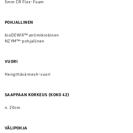
5mm CR Flex-Foam
POHJALLINEN
bioDEWIX™ antimikrobinen
NZYM™-pohjallinen
VUORI
Hengittävä mesh-vuori
SAAPPAAN KORKEUS (KOKO 42)
n. 20cm
VÄLIPOHJA