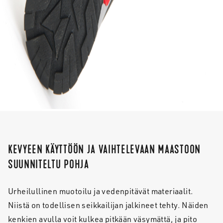
KEVYEEN KÄYTTÖÖN JA VAIHTELEVAAN MAASTOON
SUUNNITELTU POHJA
Urheilullinen muotoilu ja vedenpitävät materiaalit.
Niistä on todellisen seikkailijan jalkineet tehty. Näiden
kenkien avulla voit kulkea pitkään väsymättä, ja pito