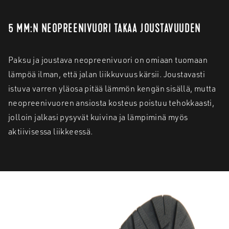
5 MM:N NEOPREENIVUORI TAKAA JOUSTAVUUDEN
Paksu ja joustava neopreenivuori on omiaan tuomaan
lämpöä ilman, että jalan liikkuvuus kärsii. Joustavasti
istuva varren yläosa pitää lämmön kengän sisällä, mutta
neopreenivuoren ansiosta kosteus poistuu tehokkaasti,
jolloin jalkasi pysyvät kuivina ja lämpiminä myös
aktiivisessa liikkeessä.