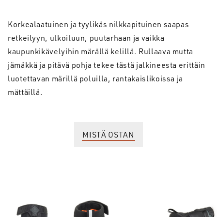
Korkealaatuinen ja tyylikäs nilkkapituinen saapas
retkeilyyn, ulkoiluun, puutarhaan ja vaikka
kaupunkikävelyihin märällä kelillä. Rullaava mutta
jämäkkä ja pitävä pohja tekee tästä jalkineesta erittäin
luotettavan märillä poluilla, rantakaislikoissa ja
mättäillä.
MISTÄ OSTAN