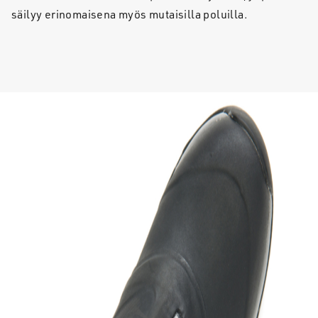
säilyy erinomaisena myös mutaisilla poluilla.