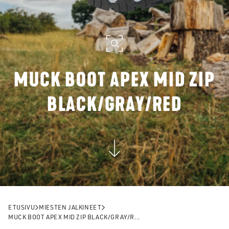
MUCK BOOT APEX MID ZIP
BLACK/GRAY/RED
ETUSIVU
MIESTEN JALKINEET
MUCK BOOT APEX MID ZIP BLACK/GRAY/R...