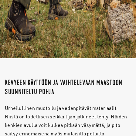
KEVYEEN KÄYTTÖÖN JA VAIHTELEVAAN MAASTOON
SUUNNITELTU POHJA
Urheilullinen muotoilu ja vedenpitävät materiaalit.
Niistä on todellisen seikkailijan jalkineet tehty. Näiden
kenkien avulla voit kulkea pitkään väsymättä, ja pito
säilyy erinomaisena myös mutaisilla poluilla.