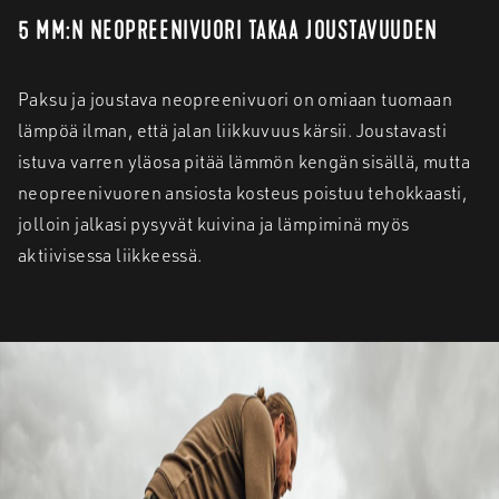
5 MM:N NEOPREENIVUORI TAKAA JOUSTAVUUDEN
Paksu ja joustava neopreenivuori on omiaan tuomaan
lämpöä ilman, että jalan liikkuvuus kärsii. Joustavasti
istuva varren yläosa pitää lämmön kengän sisällä, mutta
neopreenivuoren ansiosta kosteus poistuu tehokkaasti,
jolloin jalkasi pysyvät kuivina ja lämpiminä myös
aktiivisessa liikkeessä.