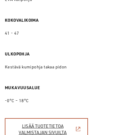
KOKOVALIKOIMA
41 - 47
ULKOPOHJA
Kestävä kumipohja takaa pidon
MUKAVUUSALUE
-0°C – 18°C
LISÄÄ TUOTETIETOA
VALMISTAJAN SIVUILTA