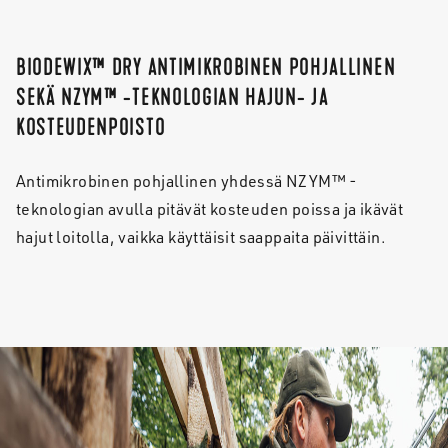
BIODEWIX™ DRY ANTIMIKROBINEN POHJALLINEN
SEKÄ NZYM™ -TEKNOLOGIAN HAJUN- JA
KOSTEUDENPOISTO
Antimikrobinen pohjallinen yhdessä NZYM™ -
teknologian avulla pitävät kosteuden poissa ja ikävät
hajut loitolla, vaikka käyttäisit saappaita päivittäin.