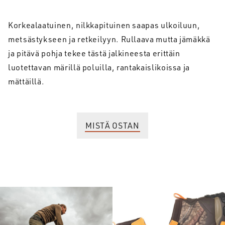
Korkealaatuinen, nilkkapituinen saapas ulkoiluun,
metsästykseen ja retkeilyyn. Rullaava mutta jämäkkä
ja pitävä pohja tekee tästä jalkineesta erittäin
luotettavan märillä poluilla, rantakaislikoissa ja
mättäillä.
MISTÄ OSTAN