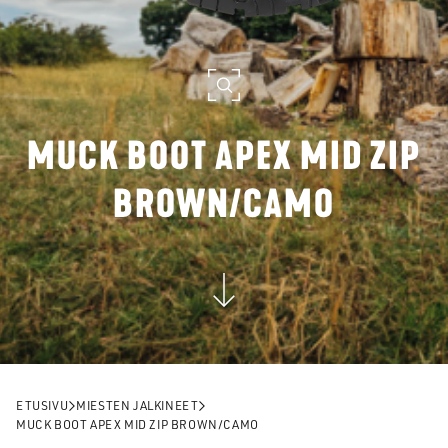
MUCK BOOT APEX MID ZIP
BROWN/CAMO
ETUSIVU
MIESTEN JALKINEET
MUCK BOOT APEX MID ZIP BROWN/CAMO