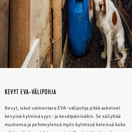
KEVYT EVA-VÄLIPOHJA
Kevyt, iskut vaimentava EVA-välipohja pitää askeleet
kevyinä kylminä syys- ja kevätpäivinäkin. Se säilyttää
muotonsa ja pehmeytensä myös kylmissä keleissä koko